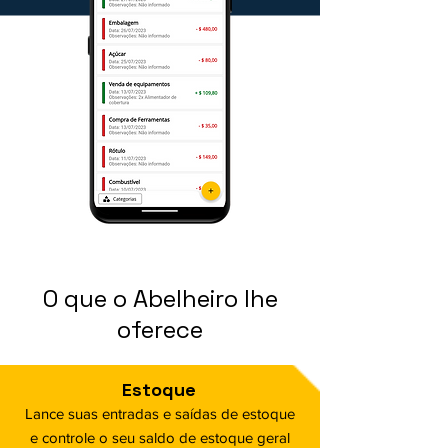
O que o Abelheiro lhe
oferece
Estoque
Lance suas entradas e saídas de estoque
e controle o seu saldo de estoque geral