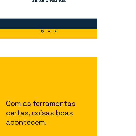
Getúlio Ramos
Com as ferramentas
certas, coisas boas
acontecem.