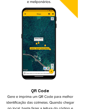
e meliponários.
QR Code
Gere e imprima um QR Code para melhor
identificação das colmeias. Quando chegar
no local, basta fazer a leitura do código e