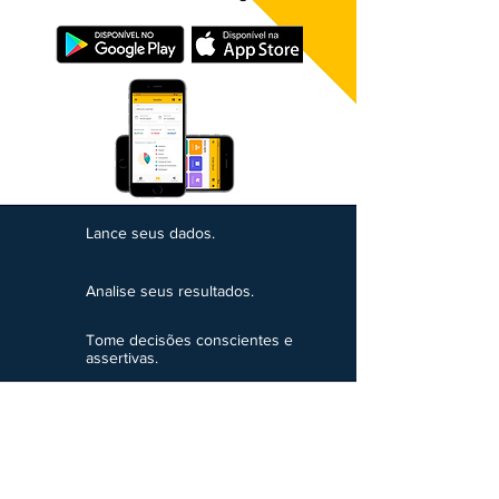
Lance seus dados.
Analise seus resultados.
Tome decisões conscientes e
assertivas.