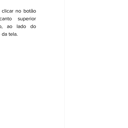
 clicar no botão 
anto superior 
to, ao lado do 
da tela.