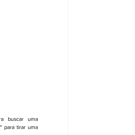
ra buscar uma 
 para tirar uma 