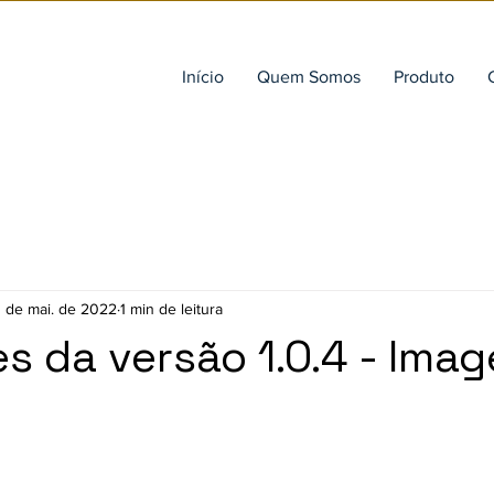
Início
Quem Somos
Produto
1 de mai. de 2022
1 min de leitura
s da versão 1.0.4 - Ima