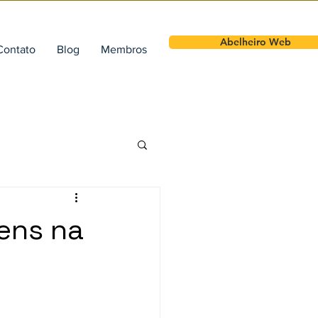
Abelheiro Web
Contato
Blog
Membros
gens na