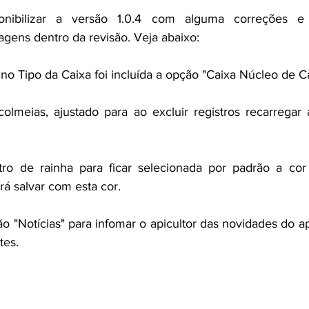
nibilizar a versão 1.0.4 com alguma correções e 
agens dentro da revisão. Veja abaixo:
no Tipo da Caixa foi incluída a opção "Caixa Núcleo de C
colmeias, ajustado para ao excluir registros recarregar
tro de rainha para ficar selecionada por padrão a cor 
irá salvar com esta cor.
 "Notícias" para infomar o apicultor das novidades do apl
tes. 