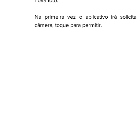
nova foto.
Na primeira vez o aplicativo irá solicit
câmera, toque para permitir.